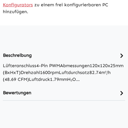
Konfigurators
zu einem frei konfigurierbaren PC
hinzufügen.
Beschreibung
Lüfteranschluss4-Pin PWMAbmessungen120x120x25mm
(BxHxT)Drehzahl1600rpmLuftdurchsatz82.74m³/​h
(48.69 CFM)Luftdruck1.79mmH₂O…
Bewertungen