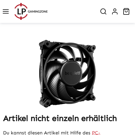
Zum Hauptinhalt springen
Wa
Bildergalerie überspringen
Artikel nicht einzeln erhältlich
Du kannst diesen Artikel mit Hilfe des
PC-