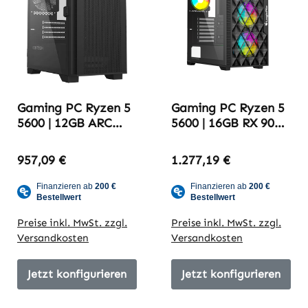
Gaming PC Ryzen 5
Gaming PC Ryzen 5
5600 | 12GB ARC
5600 | 16GB RX 9060
B580 | 16GB DDR4-
XT | 16GB DDR4-
3200
3600
957,09 €
1.277,19 €
Preise inkl. MwSt. zzgl.
Preise inkl. MwSt. zzgl.
Versandkosten
Versandkosten
Jetzt konfigurieren
Jetzt konfigurieren