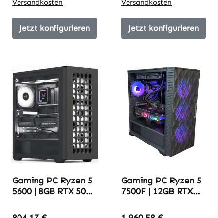
Versandkosten
Versandkosten
Jetzt konfigurieren
Jetzt konfigurieren
Gaming PC Ryzen 5
Gaming PC Ryzen 5
5600 | 8GB RTX 5060
7500F | 12GB RTX
| 16GB DDR4-3600
5070 | 32GB DDR5-
6000
804,17 €
1.960,58 €