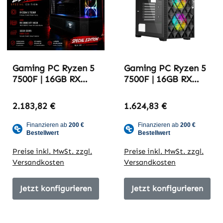
Gaming PC Ryzen 5
Gaming PC Ryzen 5
7500F | 16GB RX
7500F | 16GB RX
9060 XT | 32GB
9060 XT | 32GB
DDR5-6000 | 100K
DDR5-6000 | Budget
2.183,82 €
1.624,83 €
LikeMo Edition
Spezialist
Preise inkl. MwSt. zzgl.
Preise inkl. MwSt. zzgl.
Versandkosten
Versandkosten
Jetzt konfigurieren
Jetzt konfigurieren