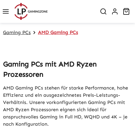
Zum Hauptinhalt springen
Wa
Gaming PCs
AMD Gaming PCs
Gaming PCs mit AMD Ryzen
Prozessoren
AMD Gaming PCs stehen für starke Performance, hohe
Effizienz und ein ausgezeichnetes Preis-Leistungs-
Verhältnis. Unsere vorkonfigurierten Gaming PCs mit
AMD Ryzen Prozessoren eignen sich ideal für
anspruchsvolles Gaming in Full HD, WQHD und 4K – je
nach Konfiguration.