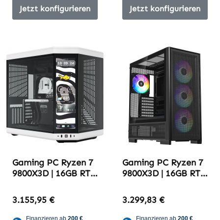
Jetzt konfigurieren
Jetzt konfigurieren
Gaming PC Ryzen 7
Gaming PC Ryzen 7
9800X3D | 16GB RTX
9800X3D | 16GB RTX
5070 TI | 64GB
5080 | 32GB DDR5-
DDR5-6000 |
6000
3.155,95 €
3.299,83 €
Black/White Edition