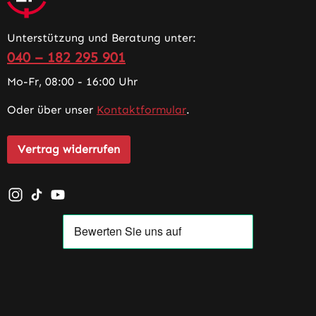
Unterstützung und Beratung unter:
040 – 182 295 901
Mo-Fr, 08:00 - 16:00 Uhr
Oder über unser
Kontaktformular
.
Vertrag widerrufen
Schau auf Instagram vorbei – öffnet in neuem Tab (exter
Sieh dir unsere TikTok-Videos an – öffnet in neuem T
Sieh dir unsere Videos auf YouTube an – öffnet i