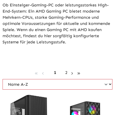
Ob Einsteiger-Gaming-PC oder leistungsstarkes High-
End-System: Ein AMD Gaming PC bietet moderne
Mehrkern-CPUs, starke Gaming-Performance und
optimale Voraussetzungen für aktuelle und kommende
Spiele. Wenn du einen Gaming PC mit AMD kaufen
möchtest, findest du hier sorgfältig konfigurierte
Systeme für jede Leistungsstufe.
Seite
Seite
1
2