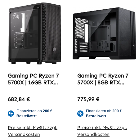
Gaming PC Ryzen 7
Gaming PC Ryzen 7
5700X | 16GB RTX
5700X | 8GB RTX
5060 TI | 16GB
5060 | 16GB DDR4-
DDR4-3600
3600 | Try2709_yt
682,84 €
775,99 €
1K Edition
Preise inkl. MwSt. zzgl.
Preise inkl. MwSt. zzgl.
Versandkosten
Versandkosten