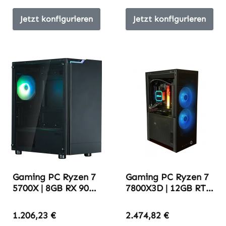
Jetzt konfigurieren
Jetzt konfigurieren
Gaming PC Ryzen 7
Gaming PC Ryzen 7
5700X | 8GB RX 9060
7800X3D | 12GB RTX
XT | 16GB DDR4-
5070 | 32GB DDR5-
3600
6000 | ITX Edition
1.206,23 €
2.474,82 €