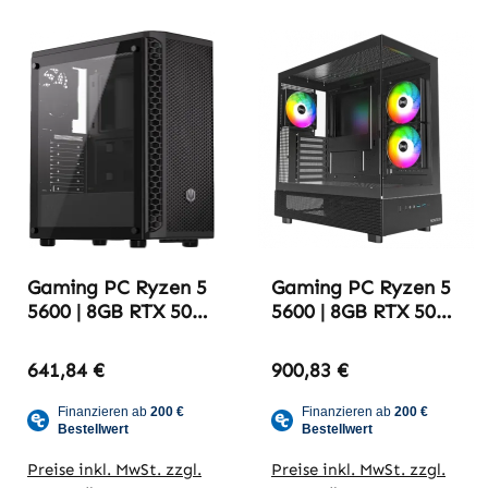
Gaming PC Ryzen 5
Gaming PC Ryzen 5
5600 | 8GB RTX 5050
5600 | 8GB RTX 5050
| 16GB DDR4-3600
| 16GB DDR4-3600
v2
641,84 €
900,83 €
Preise inkl. MwSt. zzgl.
Preise inkl. MwSt. zzgl.