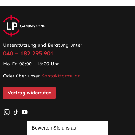
Unterstützung und Beratung unter:
040 – 182 295 901
Mo-Fr, 08:00 - 16:00 Uhr
Oder über unser
Kontaktformular
.
Vertrag widerrufen
Schau auf Instagram vorbei – öffnet in neuem Tab (exter
Sieh dir unsere TikTok-Videos an – öffnet in neuem T
Sieh dir unsere Videos auf YouTube an – öffnet i