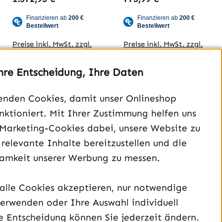
V3
1K Edition
Preise inkl. MwSt. zzgl.
Preise inkl. MwSt. zzgl.
Versandkosten
Versandkosten
hre Entscheidung, Ihre Daten
Jetzt konfigurieren
Jetzt konfigurieren
enden Cookies, damit unser Onlineshop
unktioniert. Mit Ihrer Zustimmung helfen uns
 Marketing-Cookies dabei, unsere Website zu
 relevante Inhalte bereitzustellen und die
amkeit unserer Werbung zu messen.
alle Cookies akzeptieren, nur notwendige
erwenden oder Ihre Auswahl individuell
e Entscheidung können Sie jederzeit ändern.