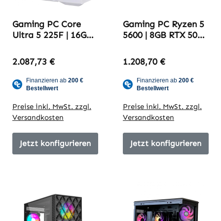
Gaming PC Core
Gaming PC Ryzen 5
Ultra 5 225F | 16GB
5600 | 8GB RTX 5060
RX 9070 XT | 32GB
| 16GB DDR4-3600 |
DDR5-6000 |
ITSWAGNER V1
2.087,73 €
1.208,70 €
ITSWAGNER V5
Preise inkl. MwSt. zzgl.
Preise inkl. MwSt. zzgl.
Versandkosten
Versandkosten
Jetzt konfigurieren
Jetzt konfigurieren