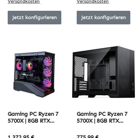
Versandkosten
Versandkosten
Jetzt konfigurieren
Jetzt konfigurieren
Gaming PC Ryzen 7
Gaming PC Ryzen 7
5700X | 8GB RTX
5700X | 8GB RTX
5060 | 16GB DDR4-
5060 | 16GB DDR4-
3600 | ITSWAGNER
3600 | Try2709_yt
1.372,95 €
775,99 €