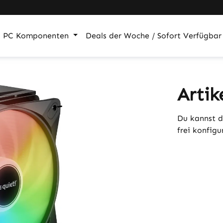
PC Komponenten
Deals der Woche / Sofort Verfügbar
Artik
Du kannst d
frei konfig