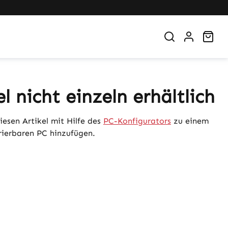
War
el nicht einzeln erhältlich
iesen Artikel mit Hilfe des
PC-Konfigurators
zu einem
urierbaren PC hinzufügen.