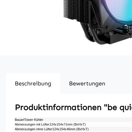
Beschreibung
Bewertungen
Produktinformationen "be qui
BauartTower-Kühler
Abmessungen mit Lüfter124x154x71mm (BxHxT)
Abmessungen ohne Lüfter124x154x46mm (BxHxT)