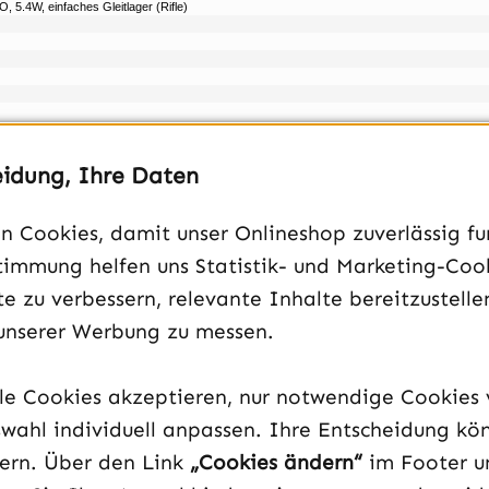
5.4W, einfaches Gleitlager (Rifle)
r
eidung, Ihre Daten
 Cookies, damit unser Onlineshop zuverlässig fun
t bis 180W TDP, Luftgekühlt
timmung helfen uns Statistik- und Marketing-Coo
e zu verbessern, relevante Inhalte bereitzustelle
unserer Werbung zu messen.
lle Cookies akzeptieren, nur notwendige Cookies
wahl individuell anpassen. Ihre Entscheidung kö
dern. Über den Link
„Cookies ändern“
im Footer u