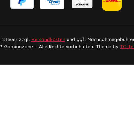
rtsteuer zzgl.
Versandkosten
und ggf. Nachnahmegebühren,
P-Gamingzone – Alle Rechte vorbehalten. Theme by
TC-In