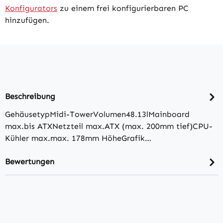
Konfigurators
zu einem frei konfigurierbaren PC
hinzufügen.
Beschreibung
GehäusetypMidi-TowerVolumen48.13lMainboard
max.bis ATXNetzteil max.ATX (max. 200mm tief)CPU-
Kühler max.max. 178mm HöheGrafik…
Bewertungen