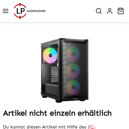
Zum Hauptinhalt springen
Wa
Bildergalerie überspringen
Artikel nicht einzeln erhältlich
Du kannst diesen Artikel mit Hilfe des
PC-