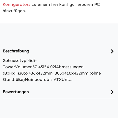
Konfigurators
zu einem frei konfigurierbaren PC
hinzufügen.
Beschreibung
GehäusetypMidi-
TowerVolumen57.45l54.02lAbmessungen
(BxHxT)305x436x432mm, 305x410x432mm (ohne
Standfüße)Mainboardbis ATXUnt…
Bewertungen