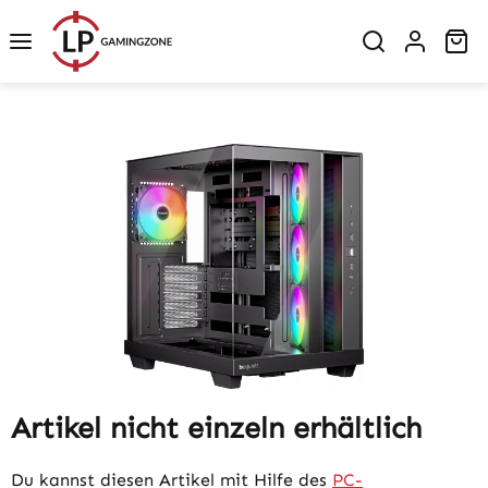
Zum Hauptinhalt springen
Wa
Bildergalerie überspringen
Artikel nicht einzeln erhältlich
Du kannst diesen Artikel mit Hilfe des
PC-