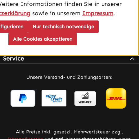
Weitere Informationen finden Sie in unserer
zerklärung
sowie in unserem
Impressum
.
figurieren
Nur technisch notwendige
Alle Cookies akzeptieren
Infos
Service
Unsere Versand- und Zahlungsarten:
Alle Preise inkl. gesetzl. Mehrwertsteuer zzgl.