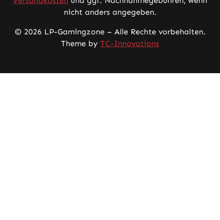
Versandkosten
und ggf. Nachnahmegebühren, wenn
nicht anders angegeben.
© 2026 LP-Gamingzone – Alle Rechte vorbehalten.
Theme by
TC-Innovations