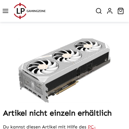
Zum Hauptinhalt springen
Wa
Bildergalerie überspringen
Artikel nicht einzeln erhältlich
Du kannst diesen Artikel mit Hilfe des
PC-