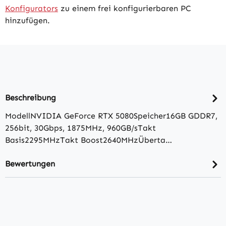
Konfigurators
zu einem frei konfigurierbaren PC
hinzufügen.
Beschreibung
ModellNVIDIA GeForce RTX 5080Speicher16GB GDDR7,
256bit, 30Gbps, 1875MHz, 960GB/​sTakt
Basis2295MHzTakt Boost2640MHzÜberta…
Bewertungen