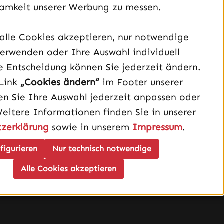
amkeit unserer Werbung zu messen.
alle Cookies akzeptieren, nur notwendige
Unterstützung und Beratung unter:
erwenden oder Ihre Auswahl individuell
040 – 182 295 901
e Entscheidung können Sie jederzeit ändern.
Mo-Fr, 08:00 - 16:00 Uhr
Link
„Cookies ändern“
im Footer unserer
n Sie Ihre Auswahl jederzeit anpassen oder
Oder über unser
Kontaktformular
.
Weitere Informationen finden Sie in unserer
Vertrag widerrufen
zerklärung
sowie in unserem
Impressum
.
figurieren
Nur technisch notwendige
Schau auf Instagram vorbei – öffnet in neuem Tab (exter
Sieh dir unsere TikTok-Videos an – öffnet in neuem T
Sieh dir unsere Videos auf YouTube an – öffnet i
Alle Cookies akzeptieren