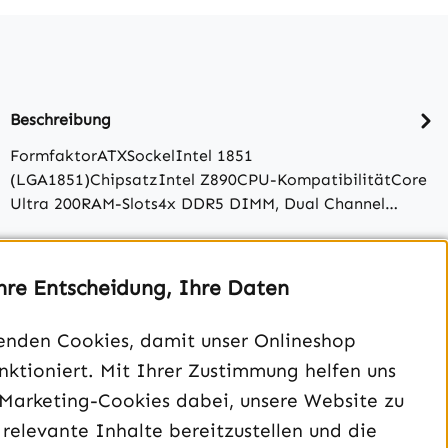
Beschreibung
FormfaktorATXSockelIntel 1851
(LGA1851)ChipsatzIntel Z890CPU-KompatibilitätCore
Ultra 200RAM-Slots4x DDR5 DIMM, Dual Channel…
Bewertungen
hre Entscheidung, Ihre Daten
enden Cookies, damit unser Onlineshop
unktioniert. Mit Ihrer Zustimmung helfen uns
 Marketing-Cookies dabei, unsere Website zu
 relevante Inhalte bereitzustellen und die