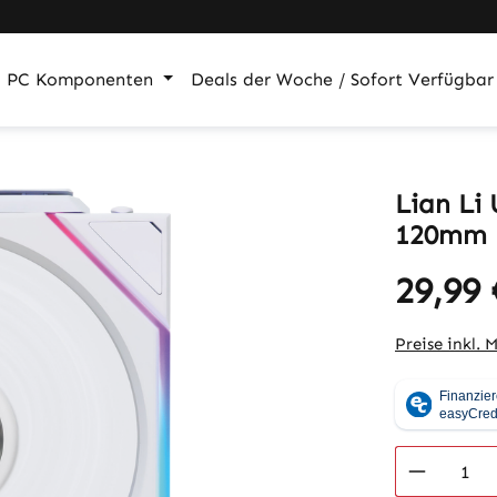
PC Komponenten
Deals der Woche / Sofort Verfügbar
Lian Li 
120mm
29,99 
Regulärer Pr
Preise inkl. 
Produkt