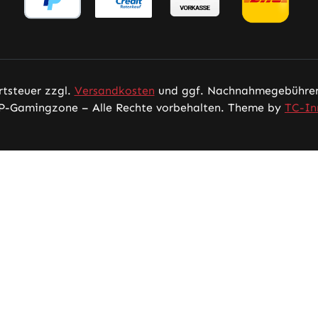
rtsteuer zzgl.
Versandkosten
und ggf. Nachnahmegebühren,
P-Gamingzone – Alle Rechte vorbehalten. Theme by
TC-In