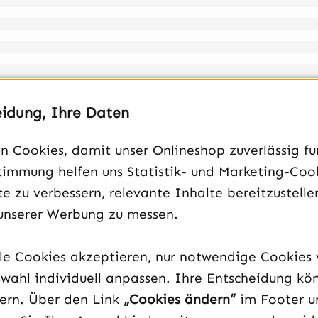
d-kompatibel
eidung, Ihre Daten
 Cookies, damit unser Onlineshop zuverlässig fun
120mm weiß
timmung helfen uns Statistik- und Marketing-Coo
e zu verbessern, relevante Inhalte bereitzustelle
unserer Werbung zu messen.
lle Cookies akzeptieren, nur notwendige Cookies
wahl individuell anpassen. Ihre Entscheidung kö
dern. Über den Link
„Cookies ändern“
im Footer u