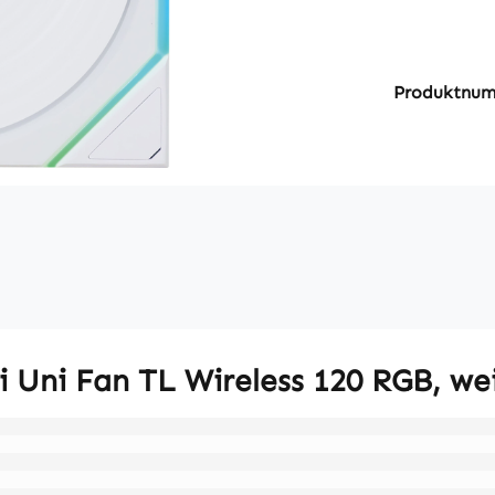
Produktnu
i Uni Fan TL Wireless 120 RGB, w