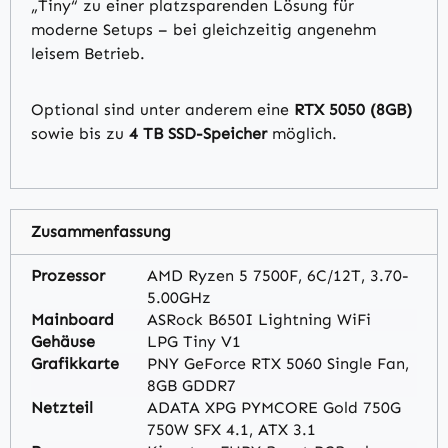
„Tiny“ zu einer platzsparenden Lösung für
moderne Setups – bei gleichzeitig angenehm
leisem Betrieb.
Optional sind unter anderem eine
RTX 5050 (8GB)
sowie bis zu
4 TB SSD-Speicher
möglich.
Zusammenfassung
Prozessor
AMD Ryzen 5 7500F, 6C/12T, 3.70-
5.00GHz
Mainboard
ASRock B650I Lightning WiFi
Gehäuse
LPG Tiny V1
Grafikkarte
PNY GeForce RTX 5060 Single Fan,
8GB GDDR7
Netzteil
ADATA XPG PYMCORE Gold 750G
750W SFX 4.1, ATX 3.1