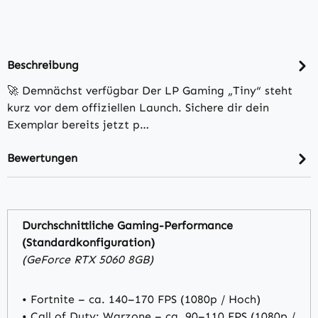
Beschreibung
🚀 Demnächst verfügbar Der LP Gaming „Tiny“ steht
kurz vor dem offiziellen Launch. Sichere dir dein
Exemplar bereits jetzt p…
Bewertungen
Durchschnittliche Gaming-Performance
(Standardkonfiguration)
(GeForce RTX 5060 8GB)
• Fortnite – ca. 140–170 FPS (1080p / Hoch)
• Call of Duty: Warzone – ca. 90–110 FPS (1080p /