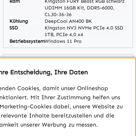
Ram
Kingston FURY Beast RGB schwarz
UDIMM 16GB Kit, DDR5-6000,
CL30-36-36
Kühlung
DeepCool AN400 BK
SSD
Kingston NV3 NVMe PCIe 4.0 SSD
1TB, PCIe 4.0 x4
Betriebssystem
Windows 11 Pro
Prozessor
hre Entscheidung, Ihre Daten
enden Cookies, damit unser Onlineshop
unktioniert. Mit Ihrer Zustimmung helfen uns
 Marketing-Cookies dabei, unsere Website zu
 relevante Inhalte bereitzustellen und die
amkeit unserer Werbung zu messen.