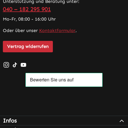
Unterstützung und Beratung unter:
040 – 182 295 901
Mo-Fr, 08:00 - 16:00 Uhr
Oder über unser
Kontaktformular
.
Vertrag widerrufen
Schau auf Instagram vorbei – öffnet in neuem Tab (exter
Sieh dir unsere TikTok-Videos an – öffnet in neuem T
Sieh dir unsere Videos auf YouTube an – öffnet i
Infos