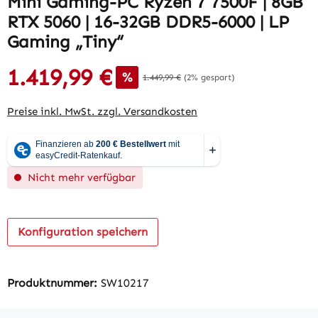
Mini Gaming-PC Ryzen 7 7500F | 8GB
RTX 5060 | 16-32GB DDR5-6000 | LP
Gaming „Tiny“
1.419,99 €
%
1.449,99 €
(2% gespart)
Preise inkl. MwSt. zzgl. Versandkosten
Nicht mehr verfügbar
Konfiguration speichern
Produktnummer:
SW10217