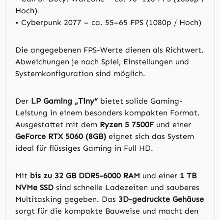
Hoch)
• Cyberpunk 2077 – ca. 55–65 FPS (1080p / Hoch)
Die angegebenen FPS-Werte dienen als Richtwert.
Abweichungen je nach Spiel, Einstellungen und
Systemkonfiguration sind möglich.
Der
LP Gaming „Tiny“
bietet solide Gaming-
Leistung in einem besonders kompakten Format.
Ausgestattet mit dem
Ryzen 5 7500F
und einer
GeForce RTX 5060 (8GB)
eignet sich das System
ideal für flüssiges Gaming in Full HD.
Mit
bis zu
32 GB DDR5-6000 RAM
und einer
1 TB
NVMe SSD
sind schnelle Ladezeiten und sauberes
Multitasking gegeben. Das
3D-gedruckte Gehäuse
sorgt für die kompakte Bauweise und macht den