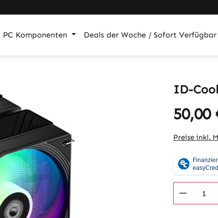
PC Komponenten
Deals der Woche / Sofort Verfügbar
ID-Cool
50,00 
Regulärer Pr
Preise inkl. 
Produkt