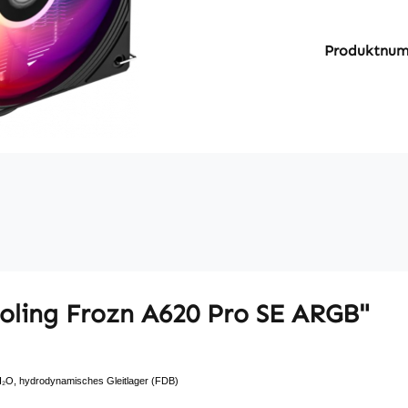
Produktnu
oling Frozn A620 Pro SE ARGB"
₂O, hydrodynamisches Gleitlager (FDB)