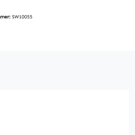
mmer:
SW10055