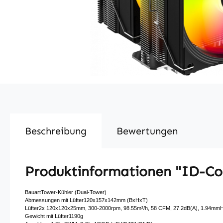
Beschreibung
Bewertungen
Produktinformationen "ID-Co
BauartTower-Kühler (Dual-Tower)
Abmessungen mit Lüfter120x157x142mm (BxHxT)
Lüfter2x 120x120x25mm, 300-2000rpm, 98.55m³/​h, 58 CFM, 27.2dB(A), 1.94mmH
Gewicht mit Lüfter1190g