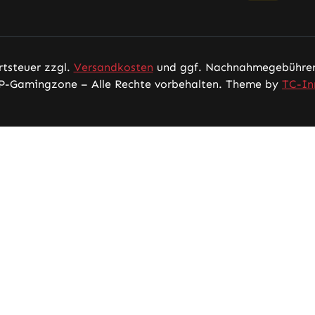
rtsteuer zzgl.
Versandkosten
und ggf. Nachnahmegebühren,
P-Gamingzone – Alle Rechte vorbehalten. Theme by
TC-In