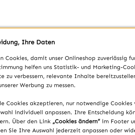
eidung, Ihre Daten
, Luft bis 220W TDP, Luft bis 250W TDP
 Cookies, damit unser Onlineshop zuverlässig fun
timmung helfen uns Statistik- und Marketing-Coo
e zu verbessern, relevante Inhalte bereitzustelle
unserer Werbung zu messen.
lle Cookies akzeptieren, nur notwendige Cookies
wahl individuell anpassen. Ihre Entscheidung kö
dern. Über den Link
„Cookies ändern“
im Footer u
en Sie Ihre Auswahl jederzeit anpassen oder wide
Infos