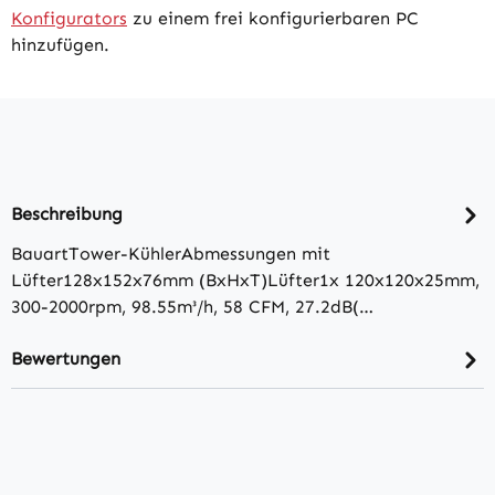
Konfigurators
zu einem frei konfigurierbaren PC
hinzufügen.
Beschreibung
BauartTower-KühlerAbmessungen mit
Lüfter128x152x76mm (BxHxT)Lüfter1x 120x120x25mm,
300-2000rpm, 98.55m³/​h, 58 CFM, 27.2dB(…
Bewertungen