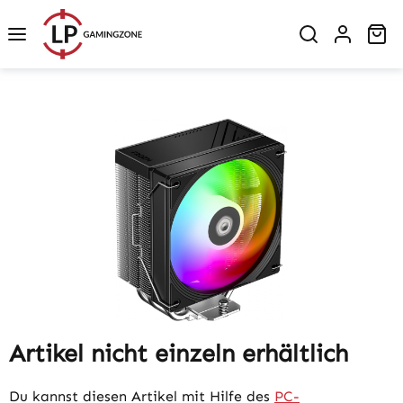
Zum Hauptinhalt springen
Wa
Bildergalerie überspringen
Artikel nicht einzeln erhältlich
Du kannst diesen Artikel mit Hilfe des
PC-