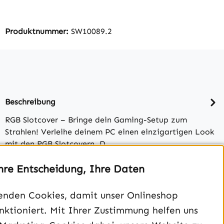
Produktnummer:
SW10089.2
Beschreibung
RGB Slotcover – Bringe dein Gaming-Setup zum
Strahlen! Verleihe deinem PC einen einzigartigen Look
mit den RGB Slotcovern. D…
hre Entscheidung, Ihre Daten
Bewertungen
enden Cookies, damit unser Onlineshop
unktioniert. Mit Ihrer Zustimmung helfen uns