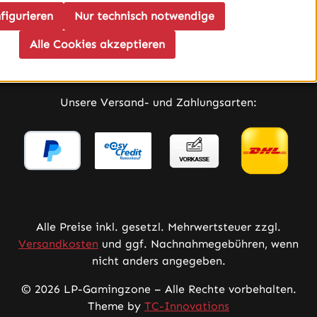
figurieren
Nur technisch notwendige
Infos
Alle Cookies akzeptieren
Service
Unsere Versand- und Zahlungsarten:
Alle Preise inkl. gesetzl. Mehrwertsteuer zzgl.
Versandkosten
und ggf. Nachnahmegebühren, wenn
nicht anders angegeben.
© 2026 LP-Gamingzone – Alle Rechte vorbehalten.
Theme by
TC-Innovations