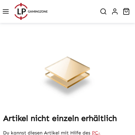
Zum Hauptinhalt springen
Wa
Bildergalerie überspringen
Artikel nicht einzeln erhältlich
Du kannst diesen Artikel mit Hilfe des
PC-