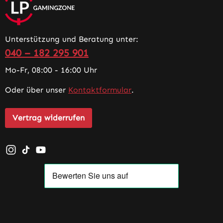
Unterstützung und Beratung unter:
040 – 182 295 901
Mo-Fr, 08:00 - 16:00 Uhr
Oder über unser
Kontaktformular
.
Vertrag widerrufen
Schau auf Instagram vorbei – öffnet in neuem Tab (exter
Sieh dir unsere TikTok-Videos an – öffnet in neuem T
Sieh dir unsere Videos auf YouTube an – öffnet i