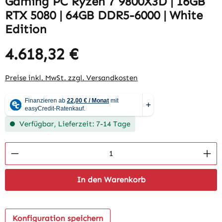
Gaming PC Ryzen 7 9800X3D | 16GB
RTX 5080 | 64GB DDR5-6000 | White
Edition
4.618,32 €
Preise inkl. MwSt. zzgl. Versandkosten
Verfügbar, Lieferzeit: 7-14 Tage
Produkt Anzahl: Gib den gewünschten Wert 
In den Warenkorb
Konfiguration speichern