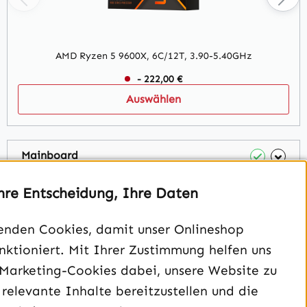
AMD Ryzen 5 9600X, 6C/12T, 3.90-5.40GHz
- 222,00 €
Auswählen
Mainboard
hre Entscheidung, Ihre Daten
Gehäuse
enden Cookies, damit unser Onlineshop
Grafikkarte
unktioniert. Mit Ihrer Zustimmung helfen uns
 Marketing-Cookies dabei, unsere Website zu
 relevante Inhalte bereitzustellen und die
Netzteil