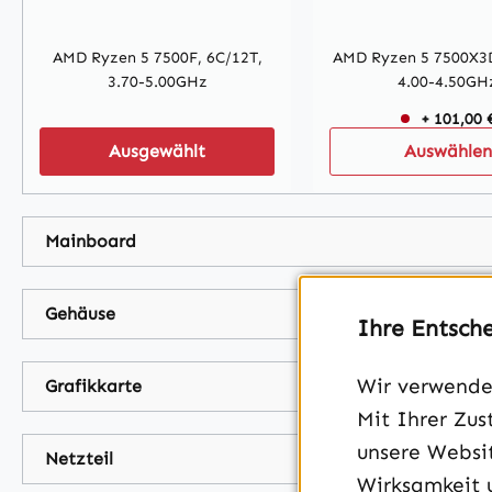
AMD Ryzen 5 7500F, 6C/12T,
AMD Ryzen 5 7500X3D
3.70-5.00GHz
4.00-4.50GH
+ 101,00 
Ausgewählt
Auswählen
Mainboard
Gehäuse
Ihre Entsch
Wir verwenden
Grafikkarte
Mit Ihrer Zus
unsere Websit
Netzteil
Wirksamkeit 