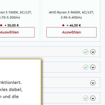
en 5 7600X, 6C/12T,
AMD Ryzen 5 9600X, 6C/12T,
4.70-5.30GHz
3.90-5.40GHz
+ 30,00 €
+ 46,00 €
Auswählen
Auswählen
ktioniert.
kies dabei,
n und die