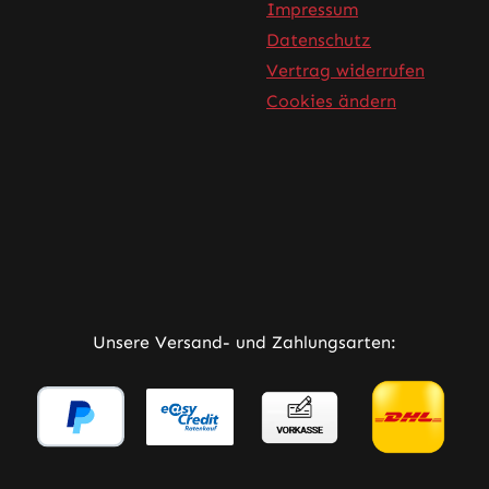
Impressum
Datenschutz
Vertrag widerrufen
Cookies ändern
rner Link)
Tab (externer Link)
 in neuem Tab (externer Link)
Unsere Versand- und Zahlungsarten: