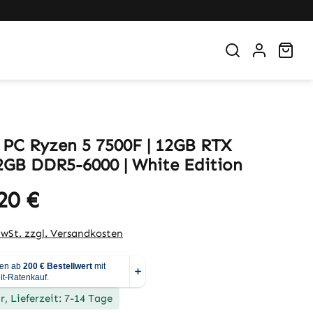
War
PC Ryzen 5 7500F | 12GB RTX
32GB DDR5-6000 | White Edition
20 €
MwSt. zzgl. Versandkosten
, Lieferzeit: 7-14 Tage