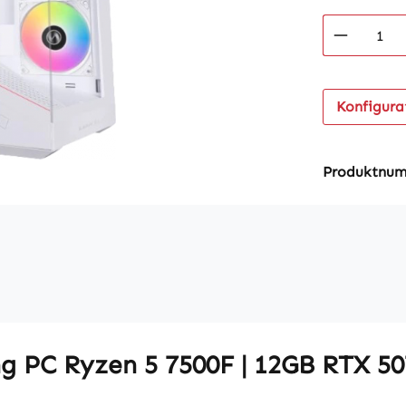
Produkt
Konfigura
Produktnu
 PC Ryzen 5 7500F | 12GB RTX 50