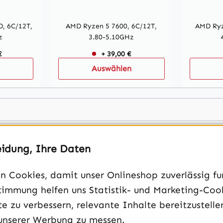
, 6C/12T,
AMD Ryzen 5 7600, 6C/12T,
AMD Ryz
z
3.80-5.10GHz
€
+ 39,00 €
Auswählen
eidung, Ihre Daten
 Cookies, damit unser Onlineshop zuverlässig fun
timmung helfen uns Statistik- und Marketing-Coo
e zu verbessern, relevante Inhalte bereitzustelle
unserer Werbung zu messen.