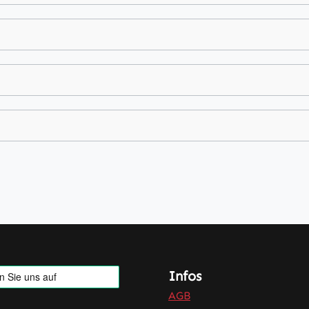
Infos
AGB