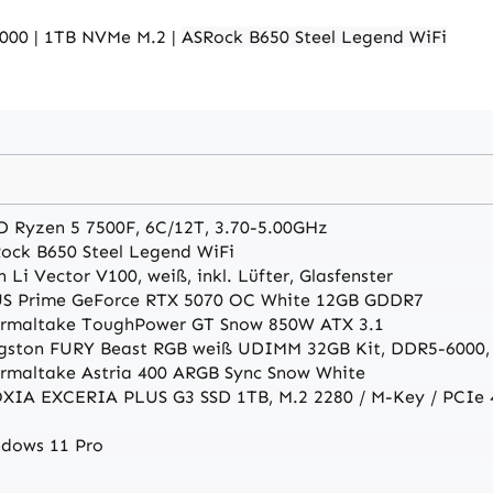
000 | 1TB NVMe M.2 |
ASRock B650 Steel Legend WiFi
 Ryzen 5 7500F, 6C/12T, 3.70-5.00GHz
ock B650 Steel Legend WiFi
n Li Vector V100, weiß, inkl. Lüfter, Glasfenster
S Prime GeForce RTX 5070 OC White 12GB GDDR7
rmaltake ToughPower GT Snow 850W ATX 3.1
gston FURY Beast RGB weiß UDIMM 32GB Kit, DDR5-6000,
rmaltake Astria 400 ARGB Sync Snow White
XIA EXCERIA PLUS G3 SSD 1TB, M.2 2280 / M-Key / PCIe 
dows 11 Pro