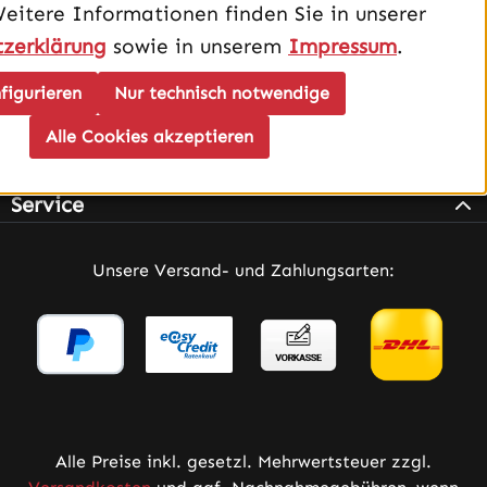
Weitere Informationen finden Sie in unserer
zerklärung
sowie in unserem
Impressum
.
figurieren
Nur technisch notwendige
Alle Cookies akzeptieren
Infos
Service
Unsere Versand- und Zahlungsarten:
Alle Preise inkl. gesetzl. Mehrwertsteuer zzgl.