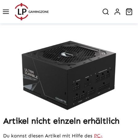
Zum Hauptinhalt springen
Wa
Bildergalerie überspringen
Artikel nicht einzeln erhältlich
Du kannst diesen Artikel mit Hilfe des
PC-