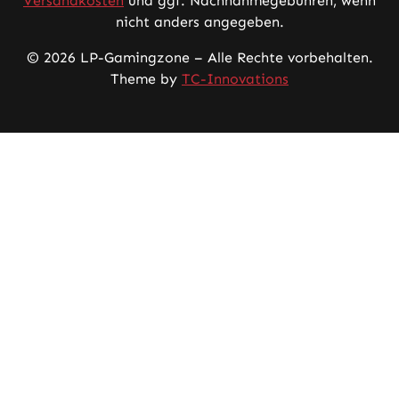
Versandkosten
und ggf. Nachnahmegebühren, wenn
nicht anders angegeben.
© 2026 LP-Gamingzone – Alle Rechte vorbehalten.
Theme by
TC-Innovations