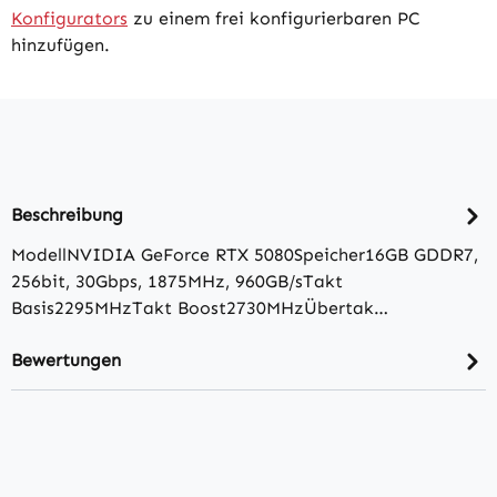
Konfigurators
zu einem frei konfigurierbaren PC
hinzufügen.
Beschreibung
ModellNVIDIA GeForce RTX 5080Speicher16GB GDDR7,
256bit, 30Gbps, 1875MHz, 960GB/​sTakt
Basis2295MHzTakt Boost2730MHzÜbertak…
Bewertungen