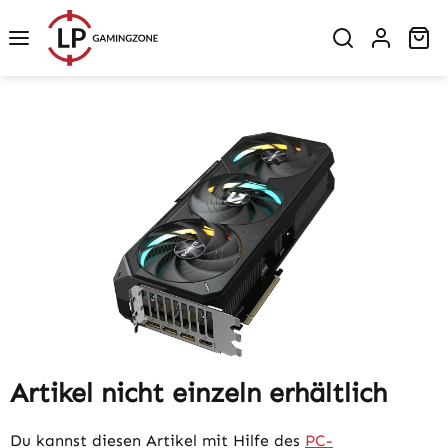
Zum Hauptinhalt springen
Wa
Bildergalerie überspringen
Artikel nicht einzeln erhältlich
Du kannst diesen Artikel mit Hilfe des
PC-