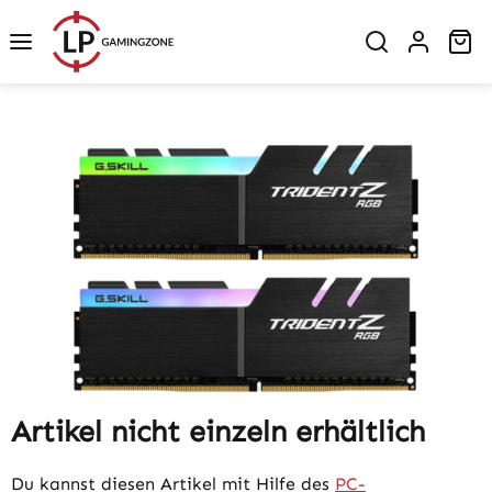
Zum Hauptinhalt springen
Wa
Bildergalerie überspringen
Artikel nicht einzeln erhältlich
Du kannst diesen Artikel mit Hilfe des
PC-