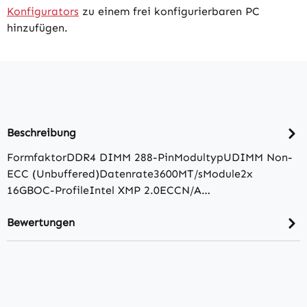
Konfigurators
zu einem frei konfigurierbaren PC
hinzufügen.
Beschreibung
FormfaktorDDR4 DIMM 288-PinModultypUDIMM Non-
ECC (Unbuffered)Datenrate3600MT/​sModule2x
16GBOC-ProfileIntel XMP 2.0ECCN/​A…
Bewertungen