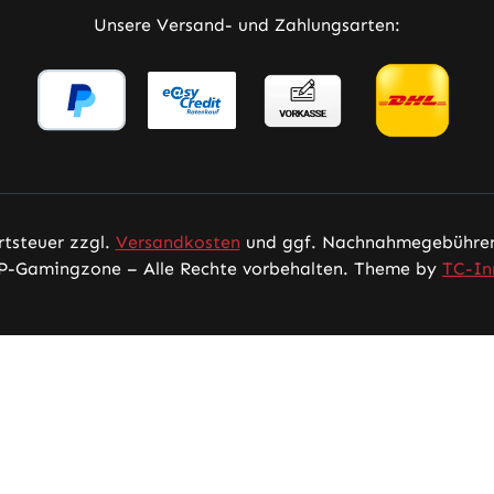
Unsere Versand- und Zahlungsarten:
rtsteuer zzgl.
Versandkosten
und ggf. Nachnahmegebühren,
P-Gamingzone – Alle Rechte vorbehalten. Theme by
TC-In