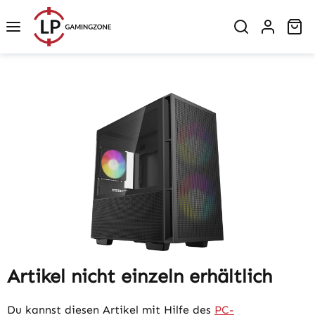
Zum Hauptinhalt springen
Wa
Bildergalerie überspringen
Artikel nicht einzeln erhältlich
Du kannst diesen Artikel mit Hilfe des
PC-