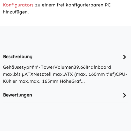
Konfigurators
zu einem frei konfigurierbaren PC
hinzufügen.
Beschreibung
GehäusetypMini-TowerVolumen39.66lMainboard
max.bis µATXNetzteil max.ATX (max. 160mm tief)CPU-
Kühler max.max. 165mm HöheGraf…
Bewertungen