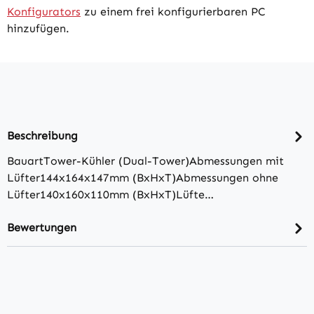
Konfigurators
zu einem frei konfigurierbaren PC
hinzufügen.
Beschreibung
BauartTower-Kühler (Dual-Tower)Abmessungen mit
Lüfter144x164x147mm (BxHxT)Abmessungen ohne
Lüfter140x160x110mm (BxHxT)Lüfte…
Bewertungen