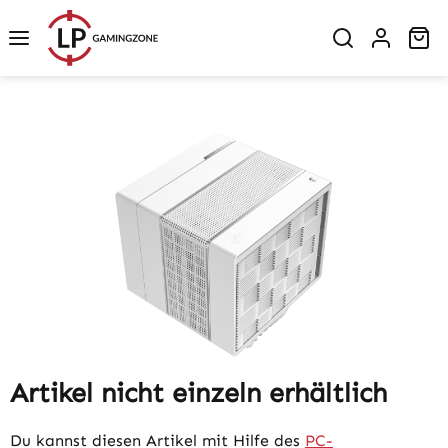
Zum Hauptinhalt springen
Wa
Bildergalerie überspringen
Artikel nicht einzeln erhältlich
Du kannst diesen Artikel mit Hilfe des
PC-