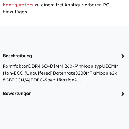
Konfigurators
zu einem frei konfigurierbaren PC
hinzufügen.
Beschreibung
FormfaktorDDR4 SO-DIMM 260-PinModultypUDIMM
Non-ECC (Unbuffered)Datenrate3200MT/​sModule2x
8GBECCN/​AJEDEC-SpezifikationP…
Bewertungen