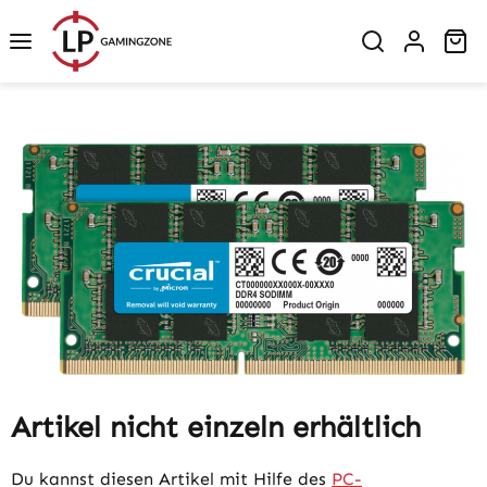
Zum Hauptinhalt springen
Wa
Bildergalerie überspringen
Artikel nicht einzeln erhältlich
Du kannst diesen Artikel mit Hilfe des
PC-