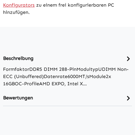
Konfigurators
zu einem frei konfigurierbaren PC
hinzufügen.
Beschreibung
FormfaktorDDR5 DIMM 288-PinModultypUDIMM Non-
ECC (Unbuffered)Datenrate6000MT/​sModule2x
16GBOC-ProfileAMD EXPO, Intel X…
Bewertungen