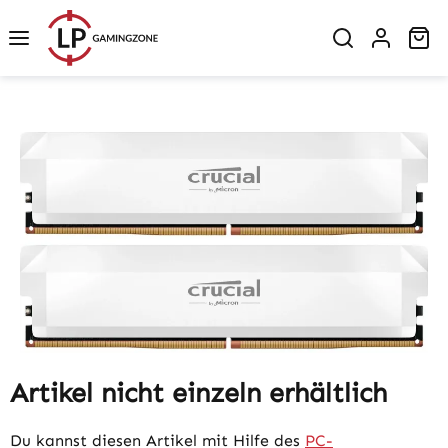
Zum Hauptinhalt springen
Wa
Bildergalerie überspringen
Artikel nicht einzeln erhältlich
Du kannst diesen Artikel mit Hilfe des
PC-