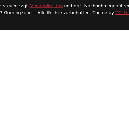
rtsteuer zzgl.
Versandkosten
und ggf. Nachnahmegebühren,
P-Gamingzone – Alle Rechte vorbehalten. Theme by
TC-In