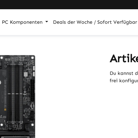
PC Komponenten
Deals der Woche / Sofort Verfügbar
Artik
Du kannst d
frei konfig