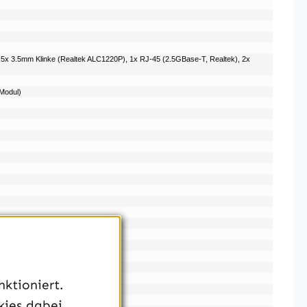
, 5x 3.5mm Klinke (Realtek ALC1220P), 1x RJ-45 (2.5GBase-T, Realtek), 2x
-Modul)
ktioniert.
kies dabei,