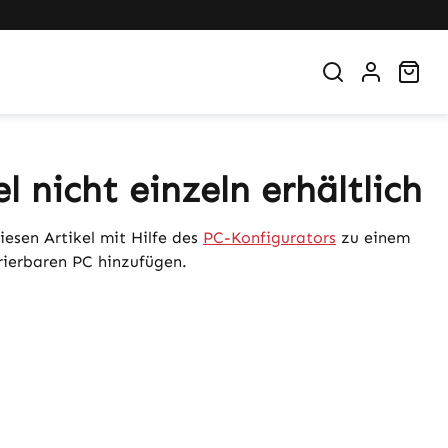
War
el nicht einzeln erhältlich
iesen Artikel mit Hilfe des
PC-Konfigurators
zu einem
urierbaren PC hinzufügen.