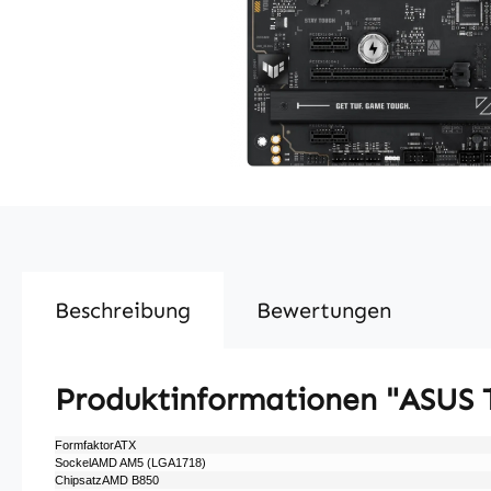
Beschreibung
Bewertungen
Produktinformationen "ASUS 
FormfaktorATX
SockelAMD AM5 (LGA1718)
ChipsatzAMD B850