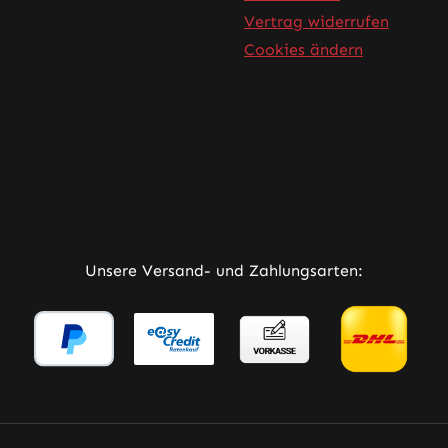
Vertrag widerrufen
Cookies ändern
rner Link)
Tab (externer Link)
 in neuem Tab (externer Link)
Unsere Versand- und Zahlungsarten: