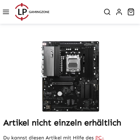
Zum Hauptinhalt springen
Wa
Bildergalerie überspringen
Artikel nicht einzeln erhältlich
Du kannst diesen Artikel mit Hilfe des
PC-