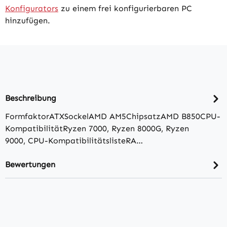
Konfigurators
zu einem frei konfigurierbaren PC
hinzufügen.
Beschreibung
FormfaktorATXSockelAMD AM5ChipsatzAMD B850CPU-
KompatibilitätRyzen 7000, Ryzen 8000G, Ryzen
9000, CPU-KompatibilitätslisteRA…
Bewertungen