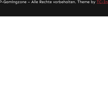
P-Gamingzone – Alle Rechte vorbehalten. Theme by
TC-In