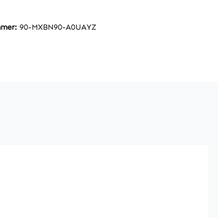
mmer:
90-MXBN90-A0UAYZ