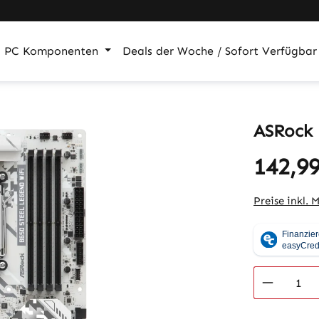
PC Komponenten
Deals der Woche / Sofort Verfügbar
ASRock 
142,99
Regulärer Pr
Preise inkl. 
Produkt