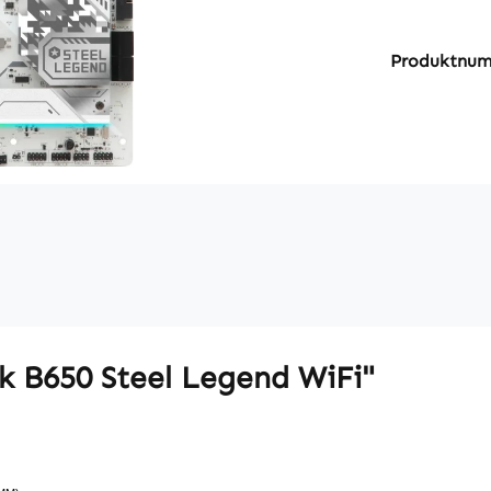
Produktnu
k B650 Steel Legend WiFi"