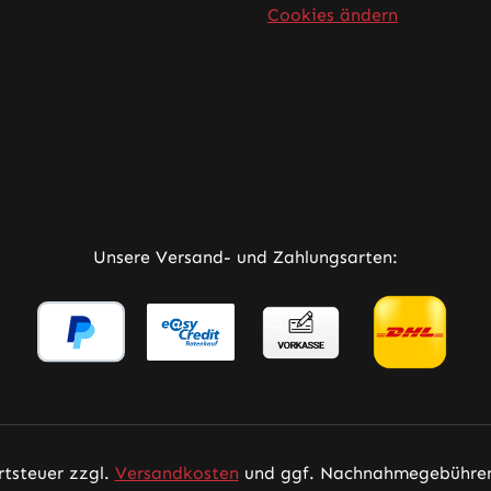
Cookies ändern
rner Link)
Tab (externer Link)
 in neuem Tab (externer Link)
Unsere Versand- und Zahlungsarten:
rtsteuer zzgl.
Versandkosten
und ggf. Nachnahmegebühren,