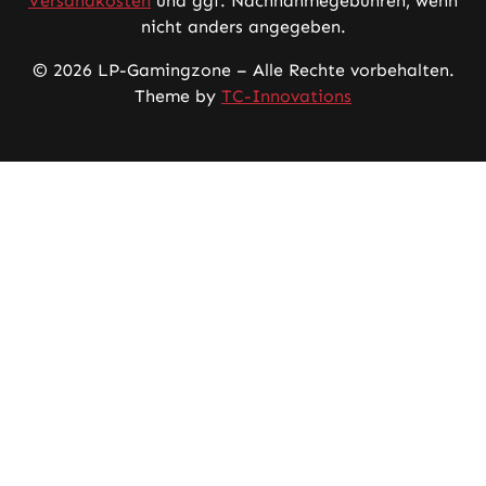
Versandkosten
und ggf. Nachnahmegebühren, wenn
nicht anders angegeben.
© 2026 LP-Gamingzone – Alle Rechte vorbehalten.
Theme by
TC-Innovations