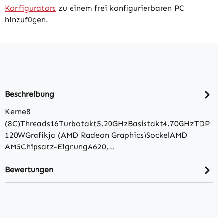
Konfigurators
zu einem frei konfigurierbaren PC
hinzufügen.
Beschreibung
Kerne8
(8C)Threads16Turbotakt5.20GHzBasistakt4.70GHzTDP
120WGrafikja (AMD Radeon Graphics)SockelAMD
AM5Chipsatz-EignungA620,…
Bewertungen