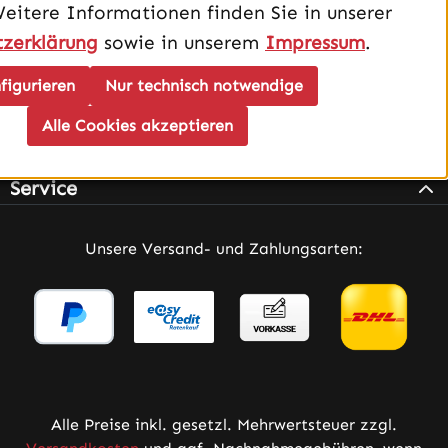
Weitere Informationen finden Sie in unserer
zerklärung
sowie in unserem
Impressum
.
figurieren
Nur technisch notwendige
Alle Cookies akzeptieren
Infos
Service
Unsere Versand- und Zahlungsarten:
Alle Preise inkl. gesetzl. Mehrwertsteuer zzgl.