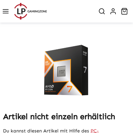
Zum Hauptinhalt springen
Wa
Bildergalerie überspringen
Artikel nicht einzeln erhältlich
Du kannst diesen Artikel mit Hilfe des
PC-