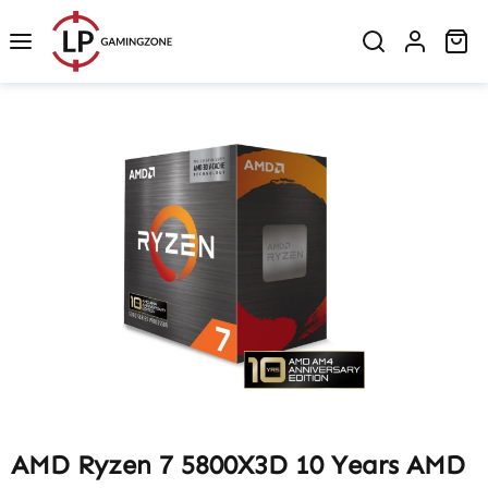
Zum Hauptinhalt springen
Wa
Bildergalerie überspringen
AMD Ryzen 7 5800X3D 10 Years AMD