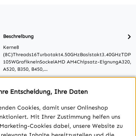
Beschreibung
Kerne8
(8C)Threads16Turbotakt4.50GHzBasistakt3.40GHzTDP
105WGrafikneinSockelAMD AM4Chipsatz-EignungA320,
A520, B350, B450,…
Bewertungen
hre Entscheidung, Ihre Daten
enden Cookies, damit unser Onlineshop
unktioniert. Mit Ihrer Zustimmung helfen uns
 Marketing-Cookies dabei, unsere Website zu
 relevante Inhalte bereitzustellen und die