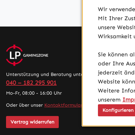
Wir verwenden
Mit Ihrer Zus
unsere Websit
Wirksamkeit 
Sie können a
oder Ihre Aus
jederzeit än
Unterstützung und Beratung unter:
Website könn
040 – 182 295 901
Weitere Info
Mo-Fr, 08:00 - 16:00 Uhr
unserem
Imp
Oder über unser
Kontaktformular
.
Konfigurieren
Vertrag widerrufen