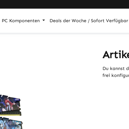
PC Komponenten
Deals der Woche / Sofort Verfügbar
Artik
Du kannst d
frei konfig