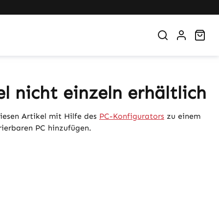
War
el nicht einzeln erhältlich
iesen Artikel mit Hilfe des
PC-Konfigurators
zu einem
urierbaren PC hinzufügen.