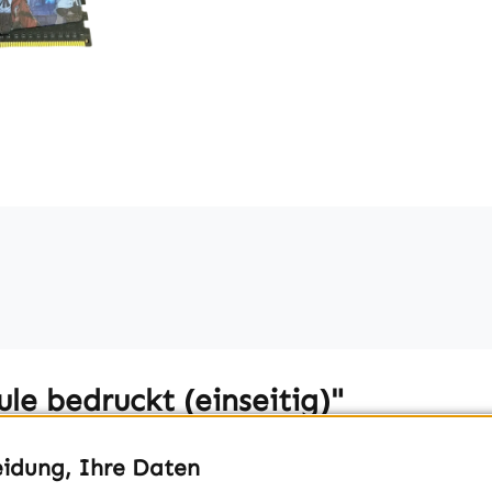
e bedruckt (einseitig)"
eidung, Ihre Daten