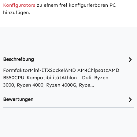
Konfigurators
zu einem frei konfigurierbaren PC
hinzufügen.
Beschreibung
FormfaktorMini-ITXSockelAMD AM4ChipsatzAMD
B550CPU-KompatibilitätAthlon - Dali, Ryzen
3000, Ryzen 4000, Ryzen 4000G, Ryze…
Bewertungen