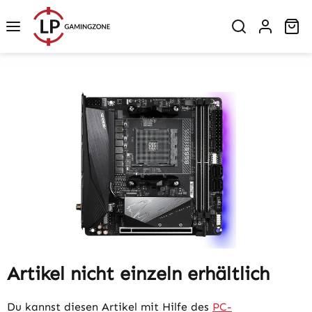
Zum Hauptinhalt springen
Wa
Bildergalerie überspringen
Artikel nicht einzeln erhältlich
Du kannst diesen Artikel mit Hilfe des
PC-